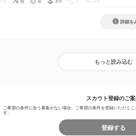
早朝
朝
昼
夕方
夜
深夜
詳細を
スカウト登録のご案
ご希望の条件に合う募集がない場合、ご希望の条件を登録いただくこ
す。
登録する