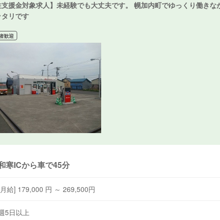
住支援金対象求人】未経験でも大丈夫です。 幌加内町でゆっくり働きな
ッタリです
者歓迎
和寒ICから車で45分
[月給] 179,000 円 ～ 269,500円
週5日以上