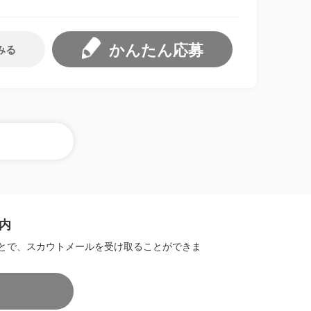
かんたん応募
みる
内
とで、スカウトメールを受け取ることができま