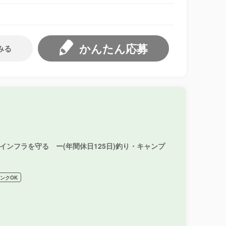
かんたん応募
みる
ンフラを守る ー(年間休日125日)釣り・キャンプ
ンクOK