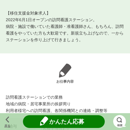
【移住支援金対象求人】
2022年6月1日オープンの訪問看護ステーション。
病院・施設で働いていた看護師・准看護師さん、もちろん、訪問
看護をやっていた方も大歓迎です。新規立ち上げなので、一から
ステーションを作り上げて行きましょう。
お仕事内容
訪問看護ステーションでの業務
地域の病院・居宅事業所の挨拶周り
利用者様宅への訪問看護、各関係機関との連絡・調整等
かんたん応募
基本給190,000円～230,000円
給与
検索
戻る
（各種手当含む）