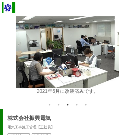
していま
2021年6月に改装済みです。
株式会社振興電気
電気工事施工管理【正社員】