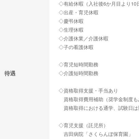
◇有給休暇（入社後6か月目より10
◇出産・育児休暇
◇慶弔休暇
◇生理休暇
◇介護休業／介護休暇
◇子の看護休暇
◇育児短時間勤務
待遇
◇介護短時間勤務
◇資格取得支援・手当あり
資格取得費用補助（奨学金制度も
資格取得における通学、試験日は
◇育児支援（託児所）
吉田病院「さくらんぼ保育園」