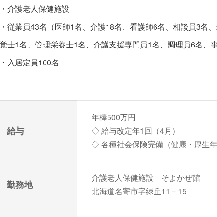
・介護老人保健施設
・従業員43名（医師1名、介護18名、看護師6名、相談員3名
覚士1名、管理栄養士1名、介護支援専門員1名、調理員6名、
・入居定員100名
年棒500万円
給与
◇ 給与改定年1回（4月）
◇ 各種社会保険完備（健康・厚生
介護老人保健施設 そよかぜ館
勤務地
北海道名寄市字緑丘11－15