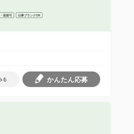
祝・面接可
仕事ブランクOK
かんたん応募
みる