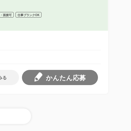
祝・面接可
仕事ブランクOK
かんたん応募
みる