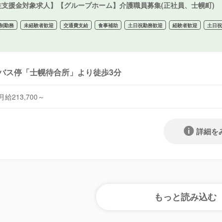
住支援金対象求人】【グループホーム】介護職員募集(正社員、士幌町)
制勤務
未経験者歓迎
交通費支給
食事補助
土日祝勤務歓迎
経験者歓迎
土日
バス停「士幌待合所」より徒歩3分
月給213,700～
詳細を