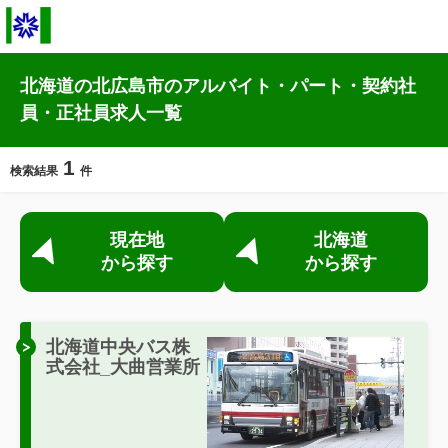
北海道の北広島市のアルバイト・パート・契約社
員・正社員求人一覧
1
検索結果
件
現在地
北海道
から探す
から探す
北海道中央バス株
式会社_大曲営業所